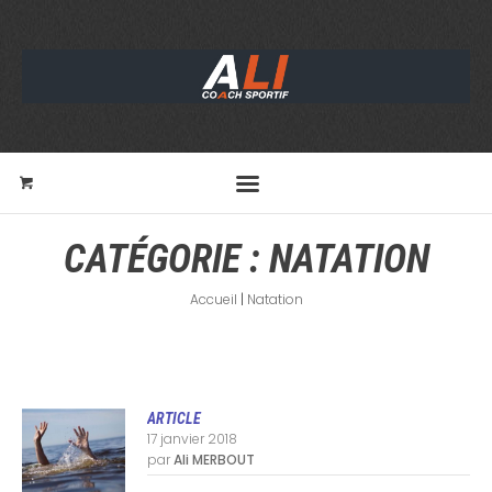
CATÉGORIE :
NATATION
Accueil
|
Natation
ARTICLE
17 janvier 2018
par
Ali MERBOUT