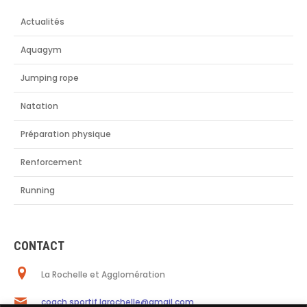
Actualités
Aquagym
Jumping rope
Natation
Préparation physique
Renforcement
Running
CONTACT
La Rochelle et Agglomération
coach.sportif.larochelle@gmail.com