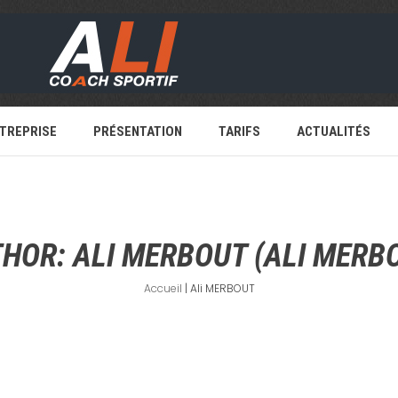
TREPRISE
PRÉSENTATION
TARIFS
ACTUALITÉS
THOR:
ALI MERBOUT
(ALI MERB
Accueil
|
Ali MERBOUT