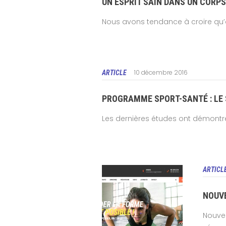
UN ESPRIT SAIN DANS UN CORPS
Nous avons tendance à croire qu’a
10 décembre 2016
ARTICLE
PROGRAMME SPORT-SANTÉ : LE
Les dernières études ont démontré 
ARTICL
NOUVE
Nouvea