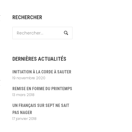
T
RECHERCHER
DERNIÈRES ACTUALITÉS
INITIATION À LA CORDE À SAUTER
19 novembre 2020
T
REMISE EN FORME DU PRINTEMPS
13 mars 2018
UN FRANÇAIS SUR SEPT NE SAIT
PAS NAGER
17 janvier 2018