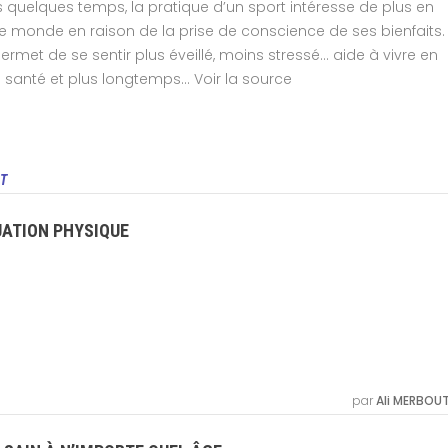
 quelques temps, la pratique d’un sport intéresse de plus en
e monde en raison de la prise de conscience de ses bienfaits.
ermet de se sentir plus éveillé, moins stressé… aide à vivre en
santé et plus longtemps… Voir la source
T
UATION PHYSIQUE
par
Ali MERBOU