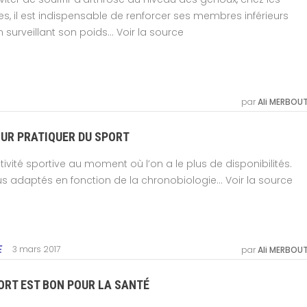
, il est indispensable de renforcer ses membres inférieurs
n surveillant son poids… Voir la source
par
Ali MERBOU
OUR PRATIQUER DU SPORT
vité sportive au moment où l’on a le plus de disponibilités.
lus adaptés en fonction de la chronobiologie… Voir la source
3 mars 2017
E
par
Ali MERBOU
ORT EST BON POUR LA SANTÉ