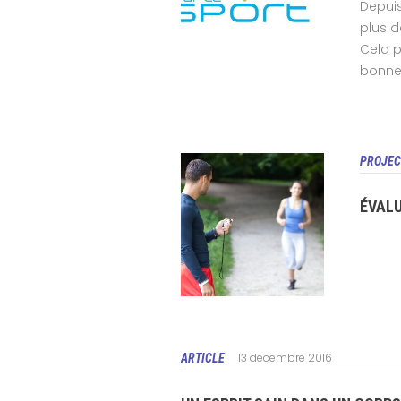
Depuis
plus d
Cela p
bonne 
PROJEC
ÉVAL
13 décembre 2016
ARTICLE