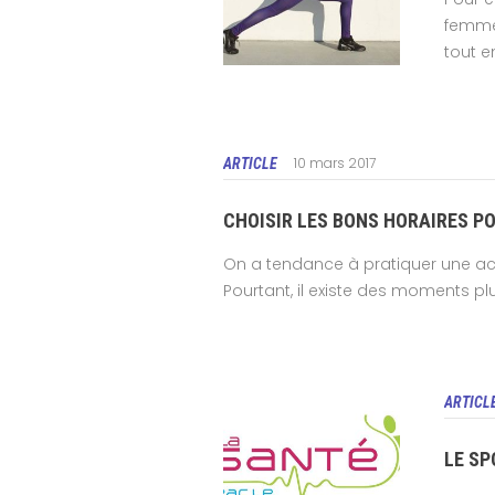
femmes
tout e
10 mars 2017
ARTICLE
CHOISIR LES BONS HORAIRES P
On a tendance à pratiquer une acti
Pourtant, il existe des moments p
ARTICL
LE SP