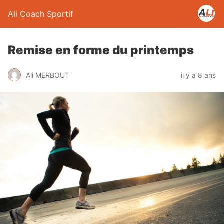
Ali Coach Sportif
Remise en forme du printemps
Ali MERBOUT
il y a 8 ans