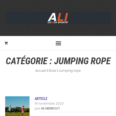
CATÉGORIE :
JUMPING ROPE
Accueil
|
Boxe
|
Jumping rope
ARTICLE
19 novembre 2020
par
Ali MERBOUT