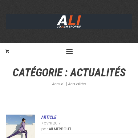
CATÉGORIE :
ACTUALITÉS
Accueil
|
Actualités
ARTICLE
7 avril 2017
par
Ali MERBOUT