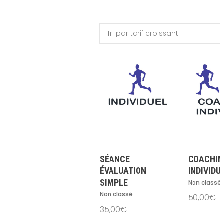
SÉANCE
COACHI
ÉVALUATION
INDIVID
SIMPLE
Non class
Non classé
50,00
€
35,00
€