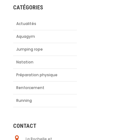
CATÉGORIES
Actualités
Aquagym
Jumping rope
Natation
Préparation physique
Renforcement
Running
CONTACT
La Rochelle et