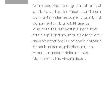
Nam accumsan a augue ut lobortis. Ut
ac libero vel libero consectetur dictum
ac in ante. Pellentesque efficitur nibh id
condimentum blandit. Phasellus
vulputate, tellus in vestibulum feugiat,
felis nisl pulvinar mi, mollis eleifend orci
risus sit amet orci. Cum sociis natoque
penatibus et magnis dis parturient
montes, nascetur ridiculus mus.
Maecenas vitae viverra risus....