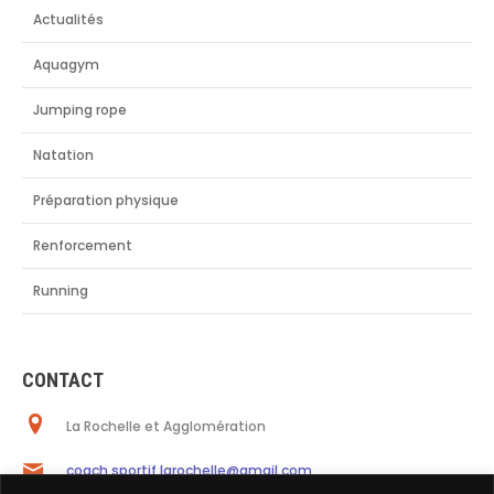
Actualités
Aquagym
Jumping rope
Natation
Préparation physique
Renforcement
Running
CONTACT
La Rochelle et Agglomération
coach.sportif.larochelle@gmail.com