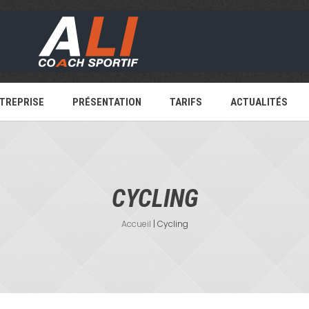
TREPRISE
PRÉSENTATION
TARIFS
ACTUALITÉS
CYCLING
Accueil
|
Cycling