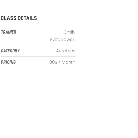
CLASS DETAILS
Emily
TRAINER
Ratajkowski
Aerobics
CATEGORY
100$ / Month
PRICING